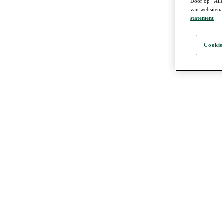
Door op “Alle
van websitena
statement
Cookie