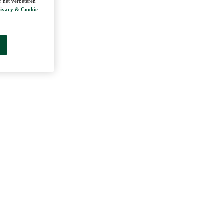
r het verbeteren
ivacy & Cookie