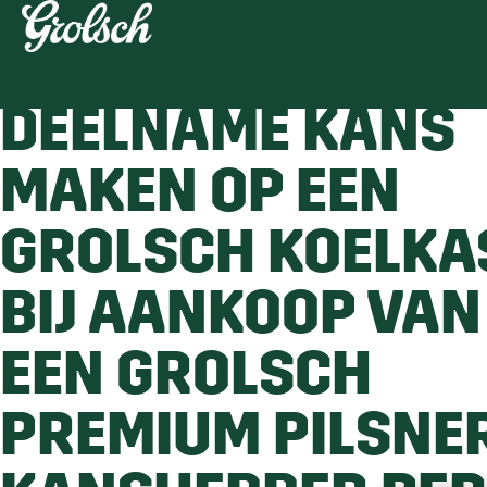
ACTIEVOORWAAR
DEELNAME KANS
MAKEN OP EEN
GROLSCH KOELKA
BIJ AANKOOP VAN
EEN GROLSCH
PREMIUM PILSNER