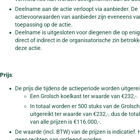
Deelname aan de actie verloopt via aanbieder. De
actievoorwaarden van aanbieder zijn eveneens va
toepassing op de actie.
Deelname is uitgesloten voor diegenen die op enige
direct of indirect in de organisatorische zin betrokke
deze actie.
Prijs
:
De prijs die tijdens de actieperiode worden uitgereik
Een Grolsch koelkast ter waarde van €232,-.
In totaal worden er 500 stuks van de Grolsch
uitgereikt ter waarde van €232,-, dus de tot
van alle prijzen is €116.000,-.
De waarde (incl. BTW) van de prijzen is indicatief.
geen rechten aan ontleend worden.