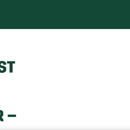
DEN
ST
 –