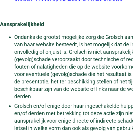
Aansprakelijkheid
Ondanks de grootst mogelijke zorg die Grolsch aa
van haar website besteedt, is het mogelijk dat de 
onvolledig of onjuist is. Grolsch is niet aansprakeli
(gevolg)schade veroorzaakt door technische of re
fouten of nalatigheden die op de website voorkom
voor eventuele (gevolg)schade die het resultaat is
de presentatie, het ter beschikking stellen of het tij
beschikbaar zijn van de website of links naar de w
derden.
Grolsch en/of enige door haar ingeschakelde hul
en/of derden met betrekking tot deze actie zijn nie
aansprakelijk voor enige directe of indirecte schad
letsel in welke vorm dan ook als gevolg van gebruik